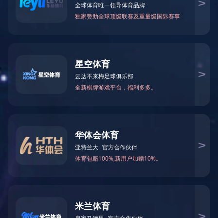
>家居用品
厨具
KITCHEN
型号-132-尼龙捞漓