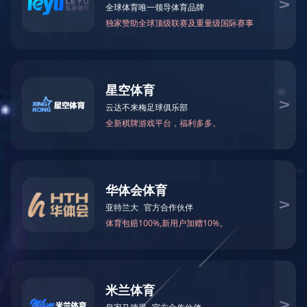
>家居用品
厨具
KITCHEN
型号-76-硅胶遮油盖